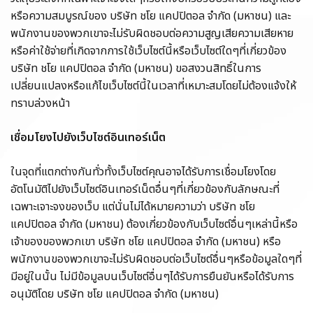
หรือความสมบูรณ์ของ บริษัท ชโย แคปปิตอล จำกัด (มหาชน) และ
พนักงานของพวกเขาจะไม่รับผิดชอบต่อความสูญเสียความเสียหาย
หรือค่าใช้จ่ายที่เกิดจากการใช้เว็บไซต์นี้หรือเว็บไซต์ใดๆที่เกี่ยวข้อง
บริษัท ชโย แคปปิตอล จำกัด (มหาชน) ขอสงวนสิทธิ์ในการ
เปลี่ยนแปลงหรือแก้ไขเว็บไซต์นี้ในเวลาที่เหมาะสมโดยไม่ต้องแจ้งให้
ทราบล่วงหน้า
เชื่อมโยงไปยังเว็บไซต์อินเทอร์เน็ต
ในจุดที่แตกต่างกันทั่วทั้งเว็บไซต์คุณอาจได้รับการเชื่อมโยงโดย
อัตโนมัติไปยังเว็บไซต์อินเทอร์เน็ตอื่นๆที่เกี่ยวข้องกับลักษณะที่
เฉพาะเจาะจงของเว็บ แต่นั่นไม่ได้หมายความว่า บริษัท ชโย
แคปปิตอล จำกัด (มหาชน) ต้องเกี่ยวข้องกับเว็บไซต์อื่นๆเหล่านี้หรือ
เจ้าของของพวกเขา บริษัท ชโย แคปปิตอล จำกัด (มหาชน) หรือ
พนักงานของพวกเขาจะไม่รับผิดชอบต่อเว็บไซต์อื่นๆหรือข้อมูลใดๆที่
มีอยู่ในนั้น ไม่มีข้อมูลบนเว็บไซต์อื่นๆได้รับการยืนยันหรือได้รับการ
อนุมัติโดย บริษัท ชโย แคปปิตอล จำกัด (มหาชน)