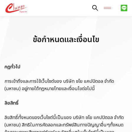
ค้นหาในเว็บไซต์
ข้อกำหนดและเงื่อนไข
Enhanced by
กฎทั่วไป
การเข้าถึงและการใช้เว็บไซต์ของ บริษัท ชโย แคปปิตอล จำกัด
(มหาชน) อยู่ภายใต้กฎหมายไทย
และเงื่อนไขต่อไปนี้
ลิขสิทธิ์
ลิขสิทธิ์ทั้งหมดของเว็บไซต์นี้เป็นของ บริษัท ชโย แคปปิตอล จำกัด
(มหาชน) สิทธิในการคัดลอกและทรัพย์สินทางปัญญาอื่นๆทั้งหมด