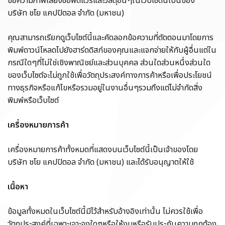
ข้อความภาพเสียงซอฟต์แวร์และวัสดุอื่นๆในเว็บไซต์นี้เป็นของ
บริษัท ชโย แคปปิตอล จำกัด (มหาชน)
คุณสามารถเรียกดูเว็บไซต์นี้และคัดลอกข้อความที่ตัดตอนมาโดยการ
พิมพ์ดาวน์โหลดไปยังฮาร์ดดิสก์ของคุณและแจกจ่ายให้กับผู้อื่นแต่ใน
กรณีใดๆที่ไม่ใช่เชิงพาณิชย์และส่วนบุคคล ส่วนใดส่วนหนึ่งส่วนใด
ของเว็บไซต์จะไม่ถูกใช้เพื่อวัตถุประสงค์ทางการค้าหรือเพื่อประโยชน์
ทางธุรกิจหรือแก้ไขหรือรวมอยู่ในงานอื่นๆรวมถึงแต่ไม่จํากัดสิ่ง
พิมพ์หรือเว็บไซต์
เครื่องหมายการค้า
เครื่องหมายการค้าทั้งหมดที่แสดงบนเว็บไซต์นี้เป็นเจ้าของโดย
บริษัท ชโย แคปปิตอล จำกัด (มหาชน)
และได้รับ
อนุญาตให้ใช้
เนื้อหา
ข้อมูลทั้งหมดในเว็บไซต์นี้มีไว้สำหรับอ้างอิงเท่านั้น ไม่ควรใช้เพื่อ
วัตถุประสงค์ที่เฉพาะเจาะจงใดๆหรือให้งบหรือรับประกันความถูกต้อง