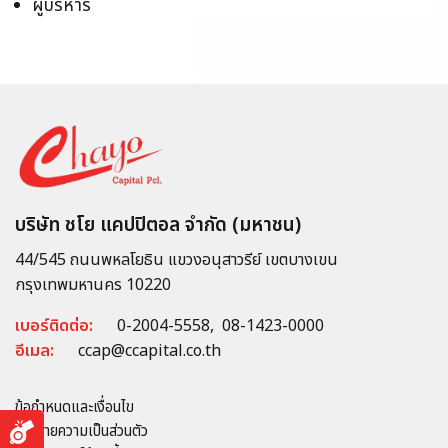
ผู้บริหาร
บริษัท ชโย แคปปิตอล จำกัด (มหาชน)
44/545 ถนนพหลโยธิน แขวงอนุสาวรีย์ เขตบางเขน
กรุงเทพมหานคร 10220
เบอร์ติดต่อ:
0-2004-5558
,
08-1423-0000
อีเมล:
ccap@ccapital.co.th
ข้อกำหนดและเงื่อนไข
นโยบายความเป็นส่วนตัว