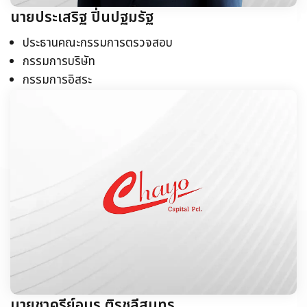
นายประเสริฐ ปิ่นปฐมรัฐ
ประธานคณะกรรมการตรวจสอบ
กรรมการบริษัท
กรรมการอิสระ
นายชาครีย์อมร ติรชุลีสุนทร