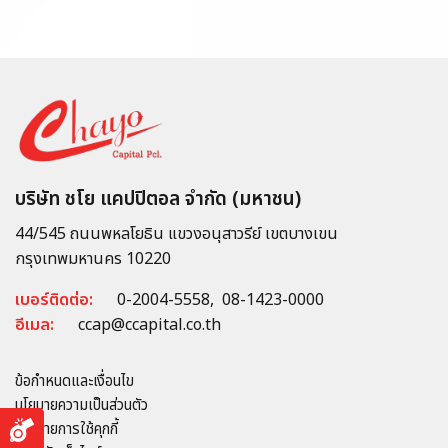
บริษัท ชโย แคปปิตอล จำกัด (มหาชน)
44/545 ถนนพหลโยธิน แขวงอนุสาวรีย์ เขตบางเขน
กรุงเทพมหานคร 10220
เบอร์ติดต่อ:
0-2004-5558
,
08-1423-0000
อีเมล:
ccap@ccapital.co.th
ข้อกำหนดและเงื่อนไข
นโยบายความเป็นส่วนตัว
นโยบายการใช้คุกกี้