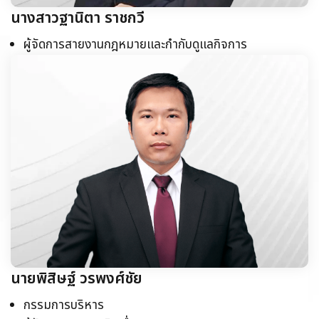
นางสาวฐานิตา ราชกวี
ผู้จัดการสายงานกฎหมายและกำกับดูแลกิจการ
นายพิสิษฐ์ วรพงศ์ชัย
กรรมการบริหาร